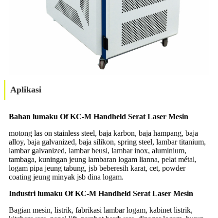
Aplikasi
Bahan lumaku Of KC-M Handheld Serat Laser Mesin
motong las on stainless steel, baja karbon, baja hampang, baja
alloy, baja galvanized, baja silikon, spring steel, lambar titanium,
lambar galvanized, lambar beusi, lambar inox, aluminium,
tambaga, kuningan jeung lambaran logam lianna, pelat métal,
logam pipa jeung tabung, jsb beberesih karat, cet, powder
coating jeung minyak jsb dina logam.
Industri lumaku Of KC-M Handheld Serat Laser Mesin
Bagian mesin, listrik, fabrikasi lambar logam, kabinet listrik,