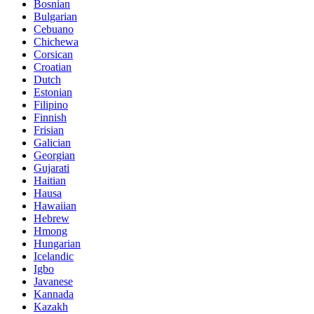
Bosnian
Bulgarian
Cebuano
Chichewa
Corsican
Croatian
Dutch
Estonian
Filipino
Finnish
Frisian
Galician
Georgian
Gujarati
Haitian
Hausa
Hawaiian
Hebrew
Hmong
Hungarian
Icelandic
Igbo
Javanese
Kannada
Kazakh