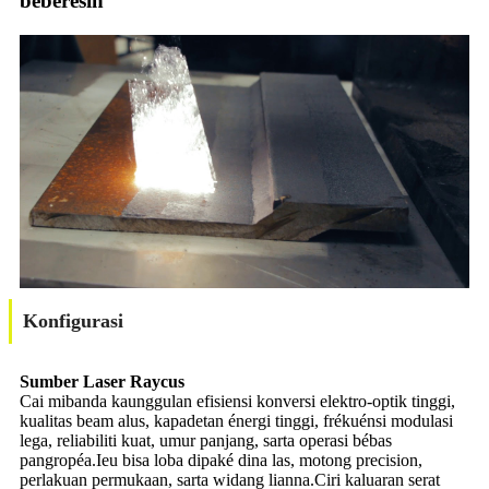
beberesih
Konfigurasi
Sumber Laser Raycus
Cai mibanda kaunggulan efisiensi konversi elektro-optik tinggi,
kualitas beam alus, kapadetan énergi tinggi, frékuénsi modulasi
lega, reliabiliti kuat, umur panjang, sarta operasi bébas
pangropéa.Ieu bisa loba dipaké dina las, motong precision,
perlakuan permukaan, sarta widang lianna.Ciri kaluaran serat