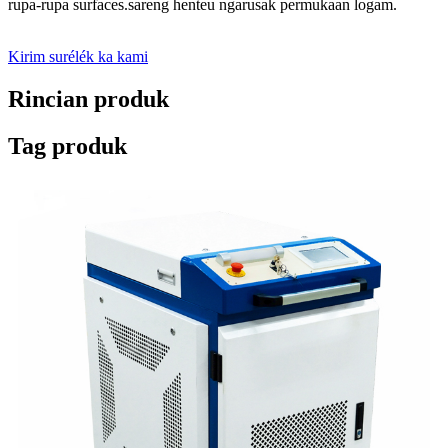
rupa-rupa surfaces.sareng henteu ngarusak permukaan logam.
Kirim surélék ka kami
Rincian produk
Tag produk