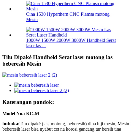
Cina 1530 Hyperthern CNC Plamsa motong
Mesin
1000W 1500W 2000W 3000W Handheld Serat
laser las ...
Tilu Dipaké Handheld Serat laser motong las
beberesih Mesin
Katerangan pondok:
Modél No.: KC-M
bubuka:
Tilu dipaké (las, motong, beberesih) dina hiji mesin, Mesin
beberesih laser bisa nyabut cet na korosi gancang tur bersih tina