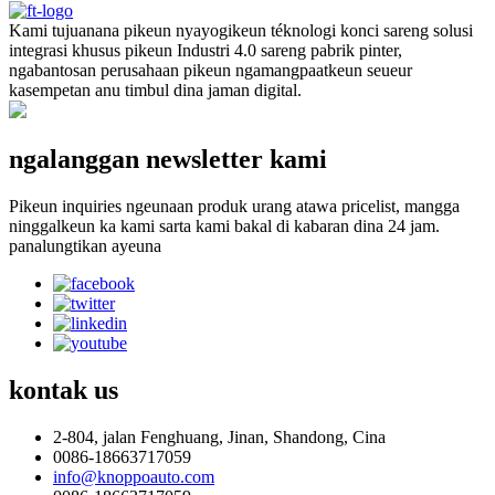
Kami tujuanana pikeun nyayogikeun téknologi konci sareng solusi
integrasi khusus pikeun Industri 4.0 sareng pabrik pinter,
ngabantosan perusahaan pikeun ngamangpaatkeun seueur
kasempetan anu timbul dina jaman digital.
ngalanggan newsletter kami
Pikeun inquiries ngeunaan produk urang atawa pricelist, mangga
ninggalkeun ka kami sarta kami bakal di kabaran dina 24 jam.
panalungtikan ayeuna
kontak
us
2-804, jalan Fenghuang, Jinan, Shandong, Cina
0086-18663717059
info@knoppoauto.com