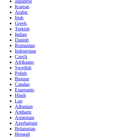
Japanese
Korean
Arabic
Irish
Greek
Turkish
Italian
Danish
Romanian
Indonesian
Czech
Afrikaans
Swedish
Polish
Basque
Catalan
Esperanto
Hindi
Lao
Albanian
Amharic
Armenian
Azerbaijani
Belarusian
Bengali