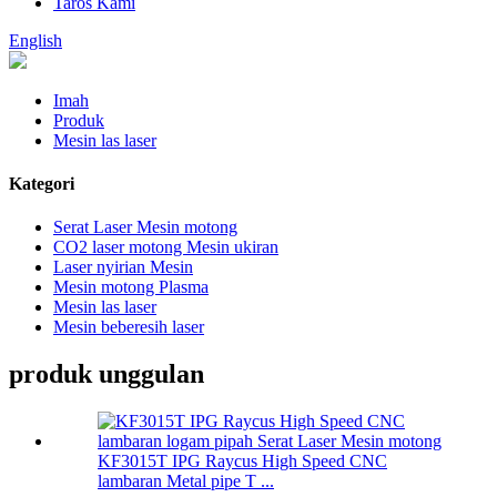
Taros Kami
English
Imah
Produk
Mesin las laser
Kategori
Serat Laser Mesin motong
CO2 laser motong Mesin ukiran
Laser nyirian Mesin
Mesin motong Plasma
Mesin las laser
Mesin beberesih laser
produk unggulan
KF3015T IPG Raycus High Speed ​​CNC
lambaran Metal pipe T ...