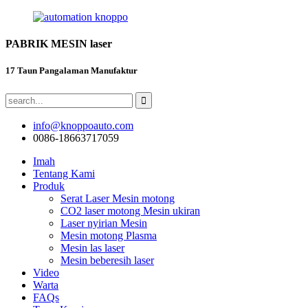
PABRIK MESIN laser
17 Taun Pangalaman Manufaktur
info@knoppoauto.com
0086-18663717059
Imah
Tentang Kami
Produk
Serat Laser Mesin motong
CO2 laser motong Mesin ukiran
Laser nyirian Mesin
Mesin motong Plasma
Mesin las laser
Mesin beberesih laser
Video
Warta
FAQs