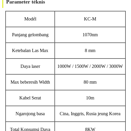
Parameter téknis
Modél
KC-M
Panjang gelombang
1070nm
Ketebalan Las Max
8 mm
Daya laser
1000W / 1500W / 2000W / 3000W
Max beberesih Width
80 mm
Kabel Serat
10m
Ngarojong basa
Cina, Inggris, Rusia jeung Korea
Total Konsumsi Daya
8KW