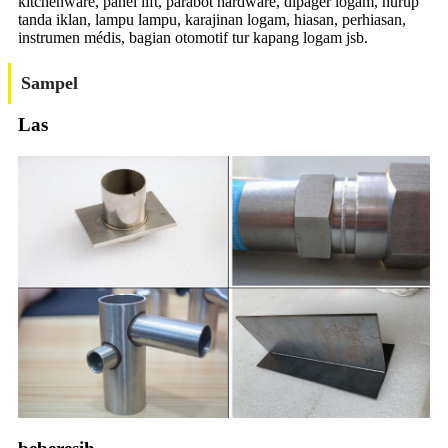
kitchenware, panel lift, parabot hardware, dipager logam, hurup
tanda iklan, lampu lampu, karajinan logam, hiasan, perhiasan,
instrumen médis, bagian otomotif tur kapang logam jsb.
Sampel
Las