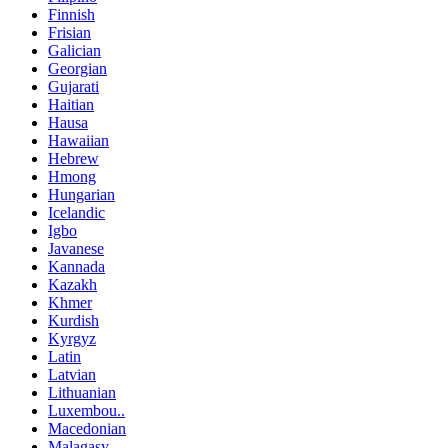
Finnish
Frisian
Galician
Georgian
Gujarati
Haitian
Hausa
Hawaiian
Hebrew
Hmong
Hungarian
Icelandic
Igbo
Javanese
Kannada
Kazakh
Khmer
Kurdish
Kyrgyz
Latin
Latvian
Lithuanian
Luxembou..
Macedonian
Malagasy