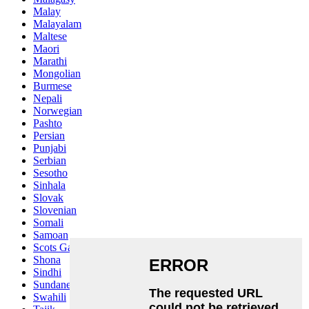
Malay
Malayalam
Maltese
Maori
Marathi
Mongolian
Burmese
Nepali
Norwegian
Pashto
Persian
Punjabi
Serbian
Sesotho
Sinhala
Slovak
Slovenian
Somali
Samoan
Scots Gaelic
Shona
Sindhi
Sundanese
Swahili