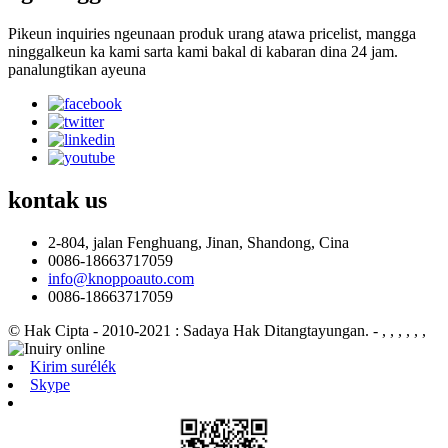
Pikeun inquiries ngeunaan produk urang atawa pricelist, mangga
ninggalkeun ka kami sarta kami bakal di kabaran dina 24 jam.
panalungtikan ayeuna
kontak
us
2-804, jalan Fenghuang, Jinan, Shandong, Cina
0086-18663717059
info@knoppoauto.com
0086-18663717059
© Hak Cipta - 2010-2021 : Sadaya Hak Ditangtayungan.
- , , , , , ,
Kirim surélék
Skype