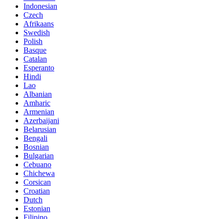
Indonesian
Czech
Afrikaans
Swedish
Polish
Basque
Catalan
Esperanto
Hindi
Lao
Albanian
Amharic
Armenian
Azerbaijani
Belarusian
Bengali
Bosnian
Bulgarian
Cebuano
Chichewa
Corsican
Croatian
Dutch
Estonian
Filipino